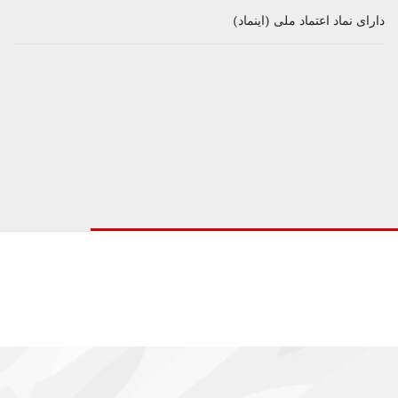
دارای نماد اعتماد ملی (اینماد)