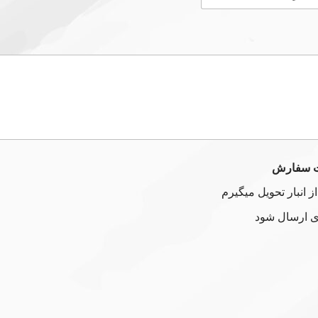
ت سفارش
 انبار تحویل میگیرم
ری ارسال شود