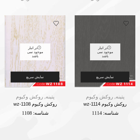
در انبار
در انبار
موجود نمی
موجود نمی
باشد
باشد
نمایش سریع
نمایش سریع
پتینه
,
روکش وکیوم
پتینه
,
روکش وکیوم
روکش وکیوم wz-1114
روکش وکیوم wz-1108
شناسه:
1114
شناسه:
1108