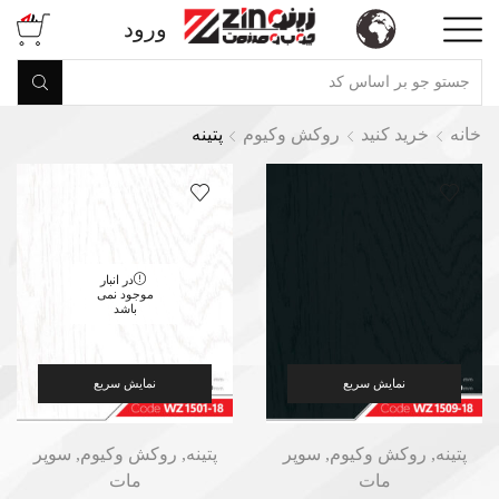
ورود
خانه
خرید کنید
روکش وکیوم
پتینه
در انبار
موجود نمی
باشد
نمایش سریع
نمایش سریع
پتینه
,
روکش وکیوم
,
سوپر
پتینه
,
روکش وکیوم
,
سوپر
مات
مات