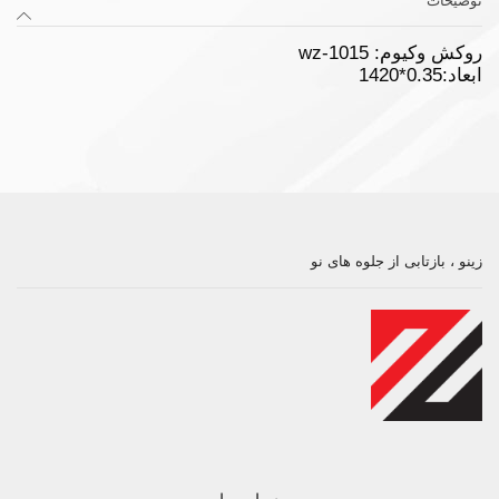
توضیحات
روکش وکیوم: wz-1015
ابعاد:0.35*1420
زینو ، بازتابی از جلوه های نو