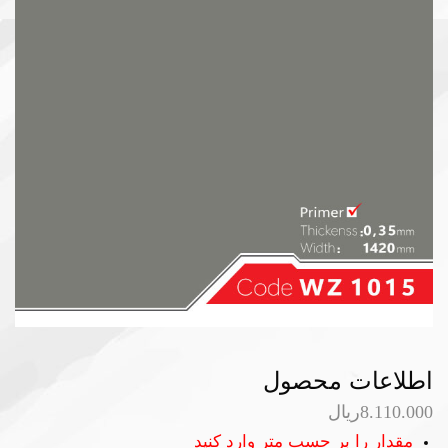
اطلاعات محصول
8.110.000
ریال
مقدار را بر حسب متر وارد کنید