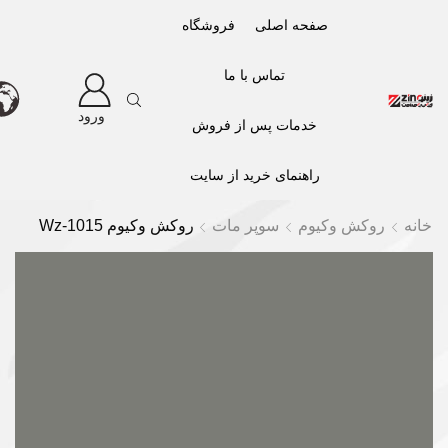
صفحه اصلی
فروشگاه
تماس با ما
ورود
خدمات پس از فروش
راهنمای خرید از سایت
خانه
روکش وکیوم
سوپر مات
روکش وکیوم Wz-1015