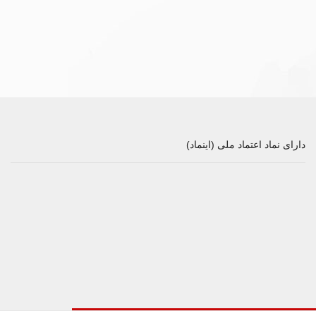
دارای نماد اعتماد ملی (اینماد)