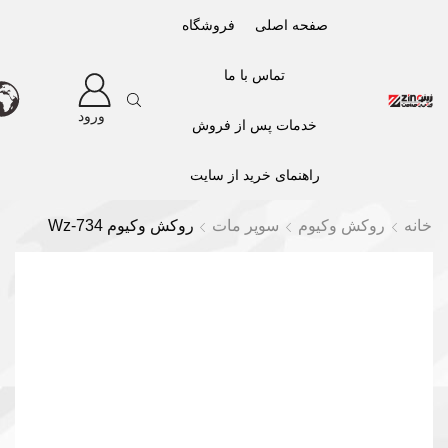
صفحه اصلی
فروشگاه
تماس با ما
ورود
خدمات پس از فروش
راهنمای خرید از سایت
خانه
روکش وکیوم
سوپر مات
روکش وکیوم Wz-734