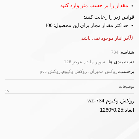
مقدار را بر حسب متر وارد کنید
قوانین زیر را رعایت کنید:
حداکثر مقدار مجاز برای این محصول: 100
در انبار موجود نمی باشد
شناسه:
734
دسته بندی ها:
سوپر مات
,
عرض126
برچسب:
روکش ممبران، روکش وکیوم،روکش pvc
توضیحات
روکش وکیوم:wz-734
ابعاد:0.25*1260