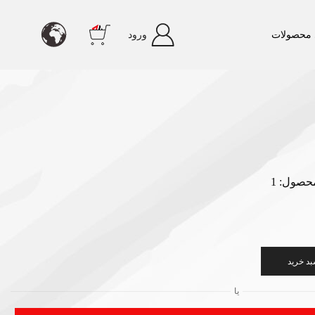
محصولات
ورود
حصول: 1
بد خرید
یا