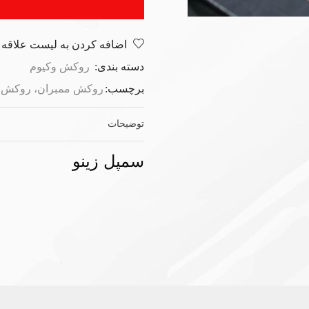
اضافه کردن به لیست علاقه 
دسته بندی:
روکش وکیوم
برچسب:
روکش ممبران، روکش وک
توضیحات
سمپل زینو